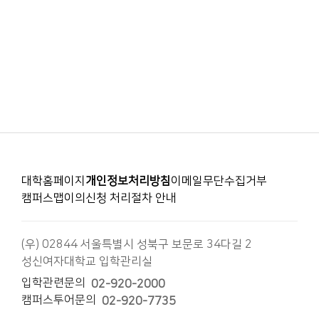
대학홈페이지
개인정보처리방침
이메일무단수집거부
캠퍼스맵
이의신청 처리절차 안내
(우) 02844 서울특별시 성북구 보문로 34다길 2
성신여자대학교 입학관리실
입학관련문의
02-920-2000
캠퍼스투어문의
02-920-7735