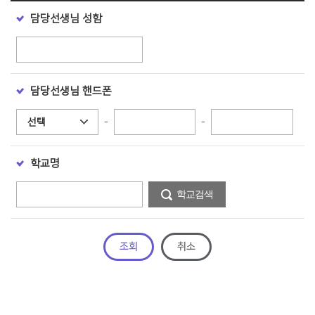
담당선생님 성함
담당선생님 핸드폰
-
-
학교명
학교검색
조회
취소