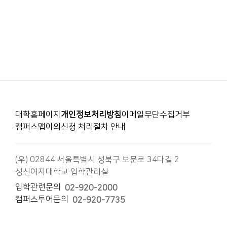
대학홈페이지
개인정보처리방침
이메일무단수집거부
캠퍼스맵
이의신청 처리절차 안내
(우) 02844 서울특별시 성북구 보문로 34다길 2
성신여자대학교 입학관리실
입학관련문의
02-920-2000
캠퍼스투어문의
02-920-7735
COPYRIGHT © 2018 SUNGSHIN WOMEN'S UNIVERSITY. ALL