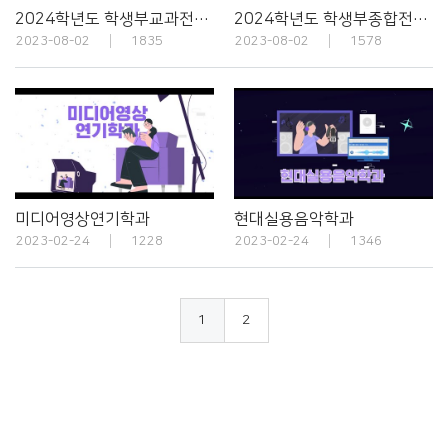
2024학년도 학생부교과전형 안내
2024학년도 학생부종합전형 안내
2023-08-02
1835
2023-08-02
1578
미디어영상연기학과
현대실용음악학과
2023-02-24
1228
2023-02-24
1346
1
2