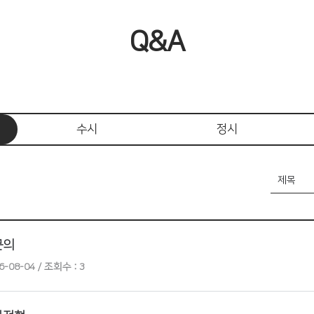
Q&A
수시
정시
문의
-08-04 / 조회수 : 3