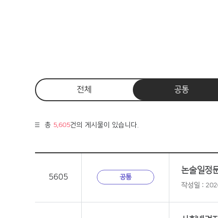
전체
공통
총
5,605
건의 게시물이 있습니다.
논술일정
5605
공통
작성일 : 2026