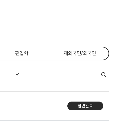
편입학
재외국민/외국인
답변완료