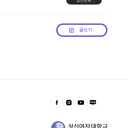
답변완료
글쓰기