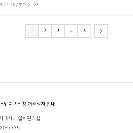
-02-23 / 조회수 : 23
1
2
3
4
5
스맵
이의신청 처리절차 안내
신여자대학교 입학관리실
20-7735