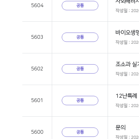
사회배려
5604
공통
작성일 : 2026
바이오생
5603
공통
작성일 : 2026
조소과 실
5602
공통
작성일 : 2026
12냔특례
5601
공통
작성일 : 2026
문의
5600
공통
작성일 : 2026